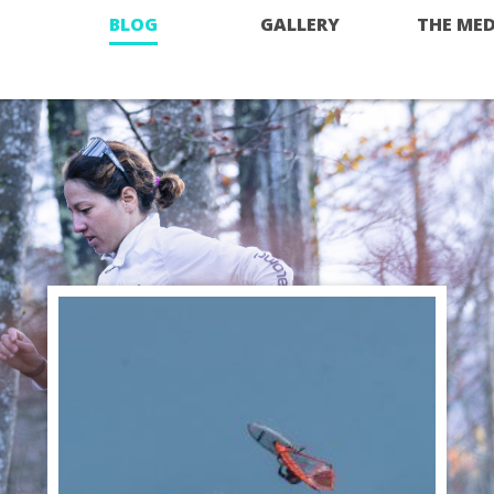
BLOG
GALLERY
THE MED