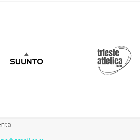
CONTACT ME
enta