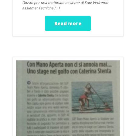
Giusto per una mattinata assieme di Sup! Vedremo
assieme: Tecniche […]
Read more