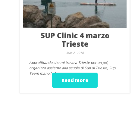
SUP Clinic 4 marzo
Trieste
Mar 2, 2018
Approfittando che mi trovo a Trieste per un po’,
organizzo assieme alla scuola di Sup di Trieste, Sup
Team mano […]
Read more