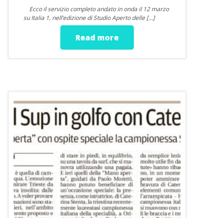
Ecco il servizio completo andato in onda il 12 marzo
su Italia 1, nell’edizione di Studio Aperto delle […]
Read more